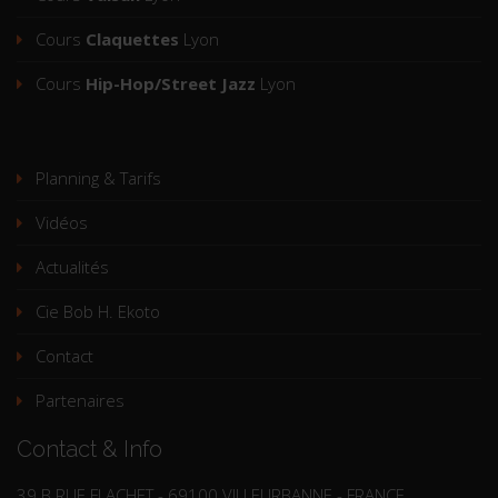
Cours
Claquettes
Lyon
Cours
Hip-Hop/Street Jazz
Lyon
Planning & Tarifs
Vidéos
Actualités
Cie Bob H. Ekoto
Contact
Partenaires
Contact & Info
39 B RUE FLACHET - 69100 VILLEURBANNE - FRANCE