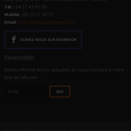
Tél. :
04 37 43 60 89
Mobile :
06 20 21 09 37
Email :
bob.salsahiptap@gmail.com
SUIVEZ-NOUS SUR FACEBOOK
Newsletter
Restez informé de nos actualités en vous inscrivant à notre
liste de diffusion
GO!