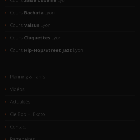
Cours
Salsa Cubaine
Lyon
Cours
Bachata
Lyon
Cours
Valsun
Lyon
Cours
Claquettes
Lyon
Cours
Hip-Hop/Street Jazz
Lyon
Planning & Tarifs
Vidéos
Actualités
Cie Bob H. Ekoto
Contact
Partenaires