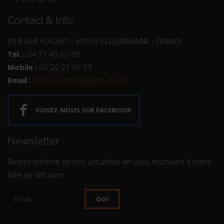
Contact & Info
39 B RUE FLACHET - 69100 VILLEURBANNE - FRANCE
Tél. :
04 37 43 60 89
Mobile :
06 20 21 09 37
Email :
bob.salsahiptap@gmail.com
SUIVEZ-NOUS SUR FACEBOOK
Newsletter
Restez informé de nos actualités en vous inscrivant à notre
liste de diffusion
GO!