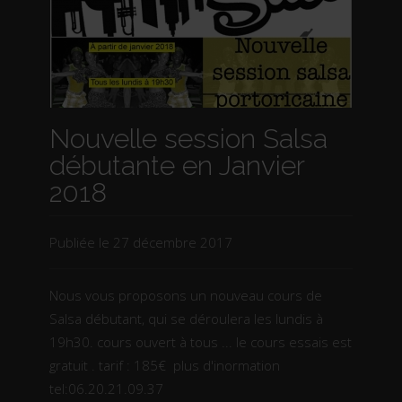
Nouvelle session Salsa
débutante en Janvier
2018
Publiée le
27 décembre 2017
Nous vous proposons un nouveau cours de
Salsa débutant, qui se déroulera les lundis à
19h30. cours ouvert à tous ... le cours essais est
gratuit . tarif : 185€ plus d'inormation
tel:06.20.21.09.37