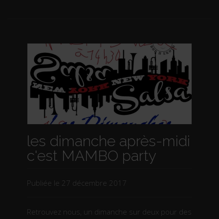
les dimanche après-midi
c'est MAMBO party
Publiée le
27 décembre 2017
Retrouvez nous, un dimanche sur deux pour des